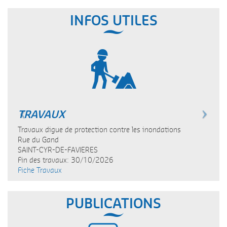
INFOS UTILES
ECONOMISONS L'EAU
TRAVAUX
Je m'informe des restrictions d'usages de l'eau dans ma commune
sur
vigieau.gouv.fr
Travaux digue de protection contre les inondations
Rue du Gand
SAINT-CYR-DE-FAVIERES
Fin des travaux: 30/10/2026
Fiche Travaux
PUBLICATIONS