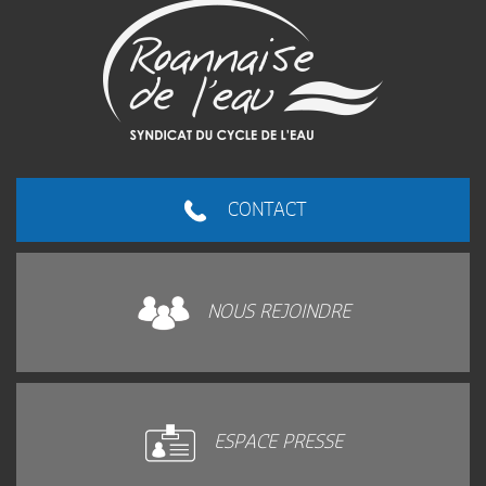
En savoir plus
CONTACT
NOUS REJOINDRE
ESPACE PRESSE