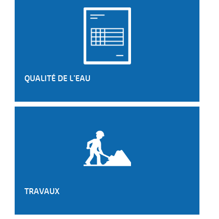
Trouver mes réponses
QUALITÉ DE L'EAU
FORTES CHALEURS
Adoptez les bons réflexes
En savoir plus
TRAVAUX