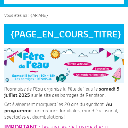
Vous êtes ici : {ARIANE}
{PAGE_EN_COURS_TITRE}
Roannaise de l’Eau organise la Fête de l’eau le
samedi 5
juillet 2025
sur le site des barrages de Renaison.
Cet événement marquera les 20 ans du syndicat.
Au
programme :
animations familiales, marché artisanal,
spectacles et déambulations !
IMPORTANT :
les visites de l'usine d'eau