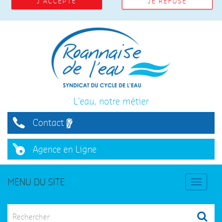
J'ACCEPTE
JE REFUSE
L'eau, notre métier
Contact
Agence en Ligne
MENU DU SITE