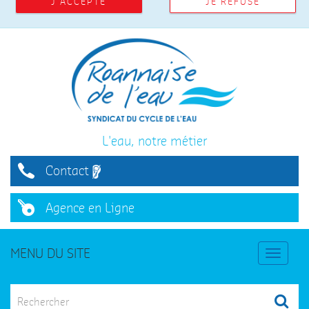
J'ACCEPTE
JE REFUSE
L'eau, notre métier
Contact
Agence en Ligne
MENU DU SITE