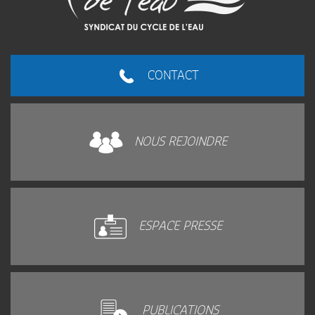
CONTACT
NOUS REJOINDRE
ESPACE PRESSE
PUBLICATIONS